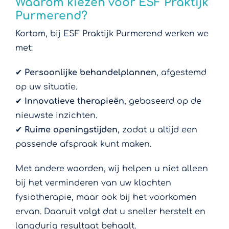
Waarom kiezen voor ESF Praktijk
Purmerend?
Kortom, bij ESF Praktijk Purmerend werken we
met:
✔
Persoonlijke behandelplannen
, afgestemd
op uw situatie.
✔
Innovatieve therapieën
, gebaseerd op de
nieuwste inzichten.
✔
Ruime openingstijden
, zodat u altijd een
passende afspraak kunt maken.
Met andere woorden, wij helpen u niet alleen
bij het verminderen van uw klachten
fysiotherapie, maar ook bij het voorkomen
ervan. Daaruit volgt dat u sneller herstelt en
langdurig resultaat behaalt.