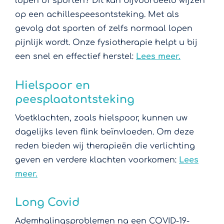
lopen of sporten? Dit kan bijvoorbeeld wijzen
op een achillespeesontsteking. Met als
gevolg dat sporten of zelfs normaal lopen
pijnlijk wordt. Onze fysiotherapie helpt u bij
een snel en effectief herstel:
Lees meer.
Hielspoor en
peesplaatontsteking
Voetklachten, zoals hielspoor, kunnen uw
dagelijks leven flink beïnvloeden. Om deze
reden bieden wij therapieën die verlichting
geven en verdere klachten voorkomen:
Lees
meer.
Long Covid
Ademhalingsproblemen na een COVID-19-