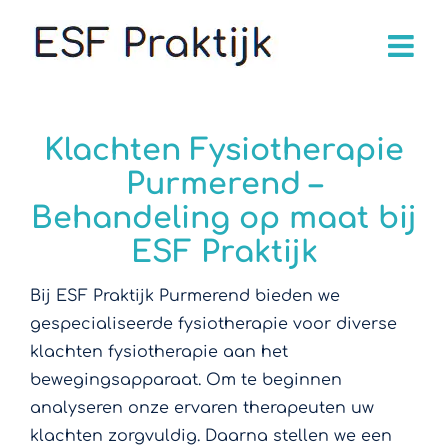
Skip
to
content
Klachten Fysiotherapie
Purmerend –
Behandeling op maat bij
ESF Praktijk
Bij ESF Praktijk Purmerend bieden we
gespecialiseerde fysiotherapie voor diverse
klachten fysiotherapie aan het
bewegingsapparaat. Om te beginnen
analyseren onze ervaren therapeuten uw
klachten zorgvuldig. Daarna stellen we een