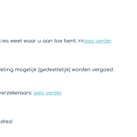
cies weet waar u aan toe bent. >>
lees verder
ing mogelijk (gedeeltelijk) worden vergoed.
verzekeraars:
lees verder
dres!