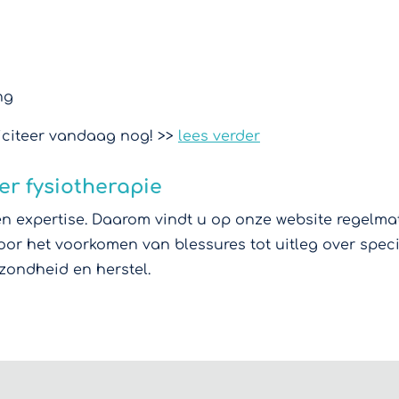
ng
liciteer vandaag nog! >>
lees verder
er fysiotherapie
 en expertise. Daarom vindt u op onze website regelm
oor het voorkomen van blessures tot uitleg over spe
ezondheid en herstel.