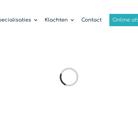
ecialisaties
Klachten
Contact
Online a
Loading...