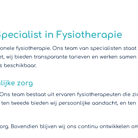
pecialist in Fysiotherapie
sionele fysiotherapie. Ons team van specialisten staat
et, wij bieden transparante tarieven en werken samen
s beschikbaar.
lijke zorg
 Ons team bestaat uit ervaren fysiotherapeuten die zic
en tweede bieden wij persoonlijke aandacht, en ten 
rg. Bovendien blijven wij ons continu ontwikkelen om