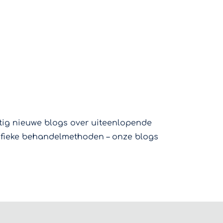
atig nieuwe blogs over uiteenlopende
cifieke behandelmethoden – onze blogs