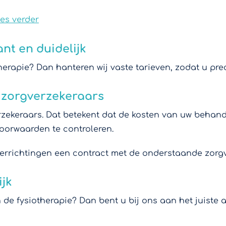
ees verder
ant en duidelijk
herapie? Dan hanteren wij vaste tarieven, zodat u pre
 zorgverzekeraars
ekeraars. Dat betekent dat de kosten van uw behandel
oorwaarden te controleren.
 verrichtingen een contract met de onderstaande zorg
ijk
de fysiotherapie? Dan bent u bij ons aan het juiste a